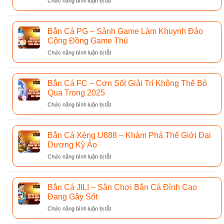
Chức năng bình luận bị tắt
Nổ
Hũ
Jili
Bắn Cá PG – Sảnh Game Làm Khuynh Đảo
–
Cộng Đồng Game Thủ
Sảnh
Game
ở
Chức năng bình luận bị tắt
Slots
Bắn
Đẳng
Cá
Cấp
PG
Bắn Cá FC – Cơn Sốt Giải Trí Không Thể Bỏ
Và
–
Qua Trong 2025
Hấp
Sảnh
Dẫn
Game
ở
Chức năng bình luận bị tắt
Tại
Làm
Bắn
U888
Khuynh
Cá
Đảo
FC
Bắn Cá Xèng U888 – Khám Phá Thế Giới Đại
Cộng
–
Dương Kỳ Ảo
Đồng
Cơn
Game
Sốt
ở
Chức năng bình luận bị tắt
Thủ
Giải
Bắn
Trí
Cá
Không
Xèng
Bắn Cá JILI – Sân Chơi Bắn Cá Đỉnh Cao
Thể
U888
Đang Gây Sốt
Bỏ
–
Qua
Khám
ở
Chức năng bình luận bị tắt
Trong
Phá
Bắn
2025
Thế