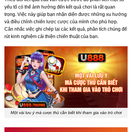
yếu tố có thể ảnh hưởng đến kết quả chơi là rất quan
trọng. Việc này giúp bạn nhận diện được những xu hướng
và điều chỉnh chiến lược cược của mình cho phù hợp.
Cân nhắc việc ghi chép lại các kết quả, phân tích chúng để
rút kinh nghiệm cải thiện chiến thuật của bạn.
Một vài lưu ý mà cược thủ cần biết khi tham gia vào trò chơi
Bình tĩnh tránh xúc động khi chơi