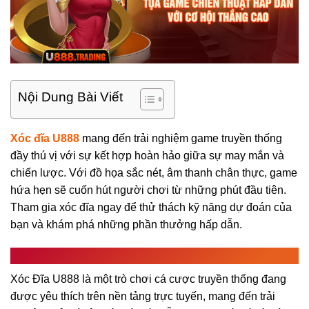
Nội Dung Bài Viết
Xóc đĩa U888
mang đến trải nghiệm game truyền thống
đầy thú vị với sự kết hợp hoàn hảo giữa sự may mắn và
chiến lược. Với đồ họa sắc nét, âm thanh chân thực, game
hứa hẹn sẽ cuốn hút người chơi từ những phút đầu tiên.
Tham gia xóc đĩa ngay để thử thách kỹ năng dự đoán của
bạn và khám phá những phần thưởng hấp dẫn.
Giới thiệu cơ bản về tựa game Xóc đĩa U888
Xóc Đĩa U888 là một trò chơi cá cược truyền thống đang
được yêu thích trên nền tảng trực tuyến, mang đến trải