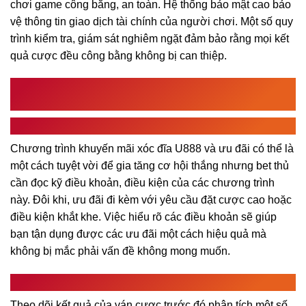
chơi game công bằng, an toàn. Hệ thống bảo mật cao bảo
vệ thông tin giao dịch tài chính của người chơi. Một số quy
trình kiểm tra, giám sát nghiêm ngặt đảm bảo rằng mọi kết
quả cược đều công bằng không bị can thiệp.
Một vài lưu ý mà cược thủ cần biết khi tham gia
vào trò chơi
Tận dụng khuyến mãi sẵn có
Chương trình khuyến mãi xóc đĩa U888 và ưu đãi có thể là
một cách tuyệt vời để gia tăng cơ hội thắng nhưng bet thủ
cần đọc kỹ điều khoản, điều kiện của các chương trình
này. Đôi khi, ưu đãi đi kèm với yêu cầu đặt cược cao hoặc
điều kiện khắt khe. Việc hiểu rõ các điều khoản sẽ giúp
bạn tận dụng được các ưu đãi một cách hiệu quả mà
không bị mắc phải vấn đề không mong muốn.
Theo dõi và phân tích kết quả
Theo dõi kết quả của ván cược trước đó phân tích một số