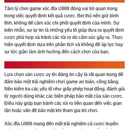
Tâm lý chơi game xóc đĩa U888 đóng vai trò quan trọng
trong việc quyết định kết quả cược. Bet thủ nên giữ bình
tĩnh, không để cảm xúc chi phối quyết định của mình. Sự
kiên nhẫn, sự tự tin là những yếu tố giúp đưa ra quyết định
cược phù hợp và tránh các rủi ro do cảm xúc gây ra. Thực
hiện quyết định dựa trên phân tích và không để áp lực hay
sự tức giận làm ảnh hưởng đến cách chơi của bạn.
Chọn sàn cược uy tín
Lựa chọn sàn cược uy tín đáng tin cậy là rất quan trọng để
đảm bảo một trải nghiệm chơi game an toàn, công bằng.
Nên kiểm tra các yếu tố như giấy phép hoạt động, đánh giá
từ người dùng khác các biện pháp bảo mật của sàn cược.
Điều này giúp bạn tránh các rủi ro liên quan đến việc gian
lận hoặc vấn đề bảo mật khi tham gia trò chơi.
Xóc đĩa U888 mang đến một trải nghiệm cá cược truyền