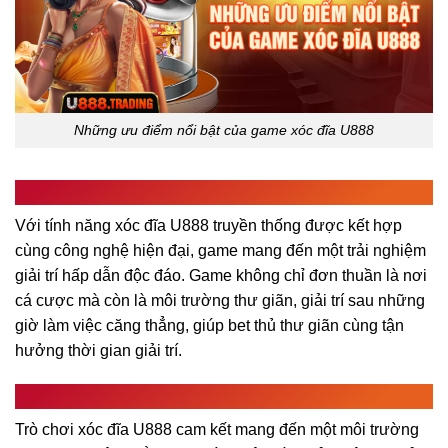
Những ưu điểm nổi bật của game xóc đĩa U888
Tận hưởng giây phút cá cược đầy kích thích
Với tính năng xóc đĩa U888 truyền thống được kết hợp
cùng công nghệ hiện đại, game mang đến một trải nghiệm
giải trí hấp dẫn độc đáo. Game không chỉ đơn thuần là nơi
cá cược mà còn là môi trường thư giãn, giải trí sau những
giờ làm việc căng thẳng, giúp bet thủ thư giãn cùng tận
hưởng thời gian giải trí.
Đảm bảo an toàn và minh bạch
Trò chơi xóc đĩa U888 cam kết mang đến một môi trường