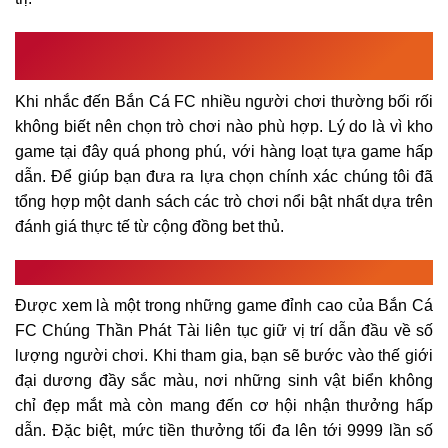
Những trò chơi đáng thử nhất tại sảnh bắn cá
FC
Khi nhắc đến Bắn Cá FC nhiều người chơi thường bối rối
không biết nên chọn trò chơi nào phù hợp. Lý do là vì kho
game tại đây quá phong phú, với hàng loạt tựa game hấp
dẫn. Để giúp bạn đưa ra lựa chọn chính xác chúng tôi đã
tổng hợp một danh sách các trò chơi nổi bật nhất dựa trên
đánh giá thực tế từ cộng đồng bet thủ.
Chúng thần phát tài
Được xem là một trong những game đỉnh cao của Bắn Cá
FC Chúng Thần Phát Tài liên tục giữ vị trí dẫn đầu về số
lượng người chơi. Khi tham gia, bạn sẽ bước vào thế giới
đại dương đầy sắc màu, nơi những sinh vật biển không
chỉ đẹp mắt mà còn mang đến cơ hội nhận thưởng hấp
dẫn. Đặc biệt, mức tiền thưởng tối đa lên tới 9999 lần số