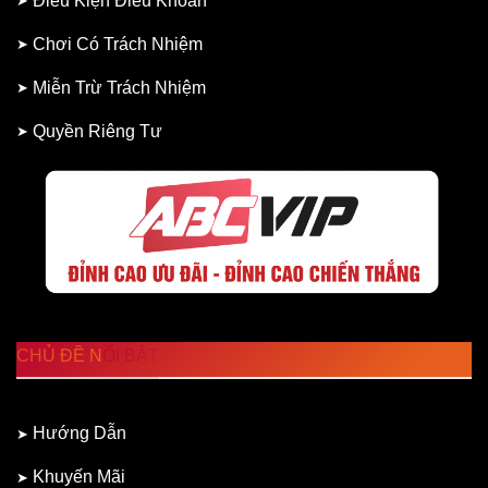
Chơi Có Trách Nhiệm
Miễn Trừ Trách Nhiệm
Quyền Riêng Tư
CHỦ ĐỀ NỔI BẬT
Hướng Dẫn
Khuyến Mãi