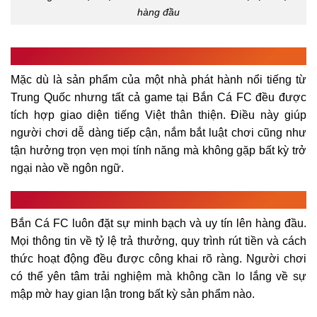
hàng đầu
Hỗ trợ tiếng việt
Mặc dù là sản phẩm của một nhà phát hành nổi tiếng từ
Trung Quốc nhưng tất cả game tại Bắn Cá FC đều được
tích hợp giao diện tiếng Việt thân thiện. Điều này giúp
người chơi dễ dàng tiếp cận, nắm bắt luật chơi cũng như
tận hưởng trọn vẹn mọi tính năng mà không gặp bất kỳ trở
ngại nào về ngôn ngữ.
Minh bạch tuyệt đối
Bắn Cá FC luôn đặt sự minh bạch và uy tín lên hàng đầu.
Mọi thông tin về tỷ lệ trả thưởng, quy trình rút tiền và cách
thức hoạt động đều được công khai rõ ràng. Người chơi
có thể yên tâm trải nghiệm mà không cần lo lắng về sự
mập mờ hay gian lận trong bất kỳ sản phẩm nào.