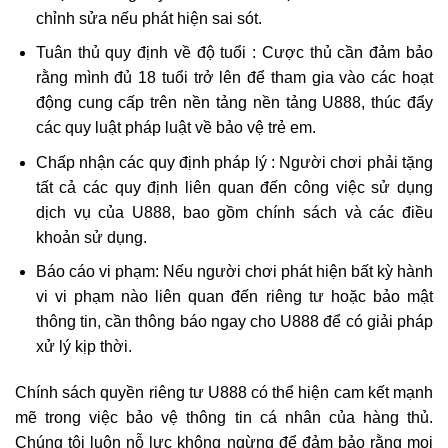
chỉnh sửa nếu phát hiện sai sót.
Tuân thủ quy định về độ tuổi : Cược thủ cần đảm bảo
rằng mình đủ 18 tuổi trở lên để tham gia vào các hoạt
động cung cấp trên nền tảng nền tảng U888, thúc đẩy
các quy luật pháp luật về bảo vệ trẻ em.
Chấp nhận các quy định pháp lý : Người chơi phải tặng
tất cả các quy định liên quan đến công việc sử dụng
dịch vụ của U888, bao gồm chính sách và các điều
khoản sử dụng.
Báo cáo vi phạm: Nếu người chơi phát hiện bất kỳ hành
vi vi phạm nào liên quan đến riêng tư hoặc bảo mật
thông tin, cần thông báo ngay cho U888 để có giải pháp
xử lý kịp thời.
Chính sách quyền riêng tư U888 có thể hiện cam kết mạnh
mẽ trong việc bảo vệ thông tin cá nhân của hàng thủ.
Chúng tôi luôn nỗ lực không ngừng để đảm bảo rằng mọi