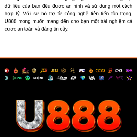
dữ liệu của bạn đều được an ninh và sử dụng một cách
hợp lý. Với sự hỗ trợ từ công nghệ tiên tiến tôn trọng,
U888 mong muốn mang đến cho bạn một trải nghiệm cá
cược an toàn và đáng tin cậy.