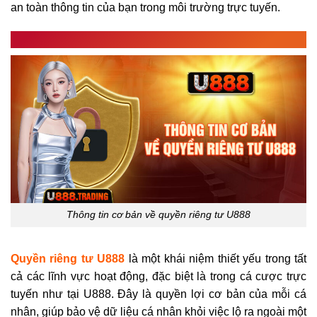
an toàn thông tin của bạn trong môi trường trực tuyến.
Thông tin cơ bản về quyền riêng tư U888
Thông tin cơ bản về quyền riêng tư U888
Quyền riêng tư U888
là một khái niệm thiết yếu trong tất
cả các lĩnh vực hoạt động, đặc biệt là trong cá cược trực
tuyến như tại U888. Đây là quyền lợi cơ bản của mỗi cá
nhân, giúp bảo vệ dữ liệu cá nhân khỏi việc lộ ra ngoài một