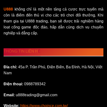
U888
không chỉ là một nền tảng cá cược trực tuyến mà
còn là điểm đến thú vị cho các trò chơi đổi thưởng. Khi
tham gia tại U888 trading, bạn sẽ được trải nghiệm hàng
loạt cổng game độc đáo, hấp dẫn cùng dịch vụ chuyên
nghiệp và đẳng cấp.
THÔNG TIN LIÊN HỆ
Đỉa chỉ:
45a P. Trần Phú, Điện Biên, Ba Đình, Hà Nội, Việt
Nam
Điện thoại:
0988789342
Email:
u888trading@gmail.com
Website:
https://www.choince.com.tw/