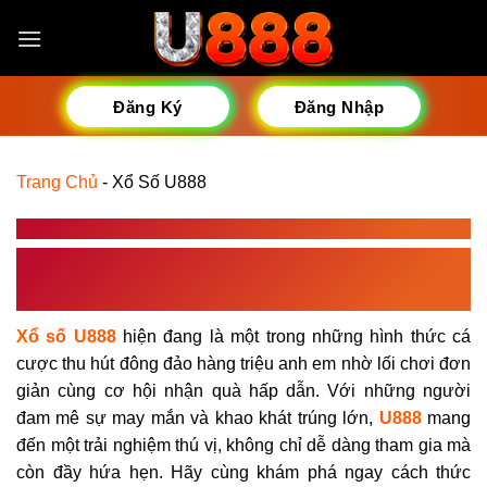
Bỏ
qua
nội
dung
Đăng Ký
Đăng Nhập
Trang Chủ
-
Xổ Số U888
XỔ SỐ U888
Xổ Số U888 – Cá Cược Vui, Nhận Ngay
Thưởng Cực Khủng
Xổ số U888
hiện đang là một trong những hình thức cá
cược thu hút đông đảo hàng triệu anh em nhờ lối chơi đơn
giản cùng cơ hội nhận quà hấp dẫn. Với những người
đam mê sự may mắn và khao khát trúng lớn,
U888
mang
đến một trải nghiệm thú vị, không chỉ dễ dàng tham gia mà
còn đầy hứa hẹn. Hãy cùng khám phá ngay cách thức