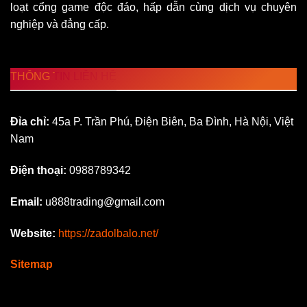
loạt cổng game độc đáo, hấp dẫn cùng dịch vụ chuyên
nghiệp và đẳng cấp.
THÔNG TIN LIÊN HỆ
Đỉa chỉ:
45a P. Trần Phú, Điện Biên, Ba Đình, Hà Nội, Việt
Nam
Điện thoại:
0988789342
Email:
u888trading@gmail.com
Website:
https://zadolbalo.net/
Sitemap