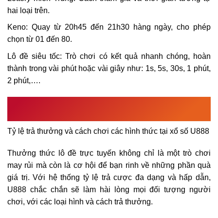
hai loại trên.
Keno: Quay từ 20h45 đến 21h30 hàng ngày, cho phép
chọn từ 01 đến 80.
Lô đề siêu tốc: Trò chơi có kết quả nhanh chóng, hoàn
thành trong vài phút hoặc vài giây như: 1s, 5s, 30s, 1 phút,
2 phút,….
Tỷ lệ trả thưởng và cách chơi các hình thức tại xổ số
U888
Tỷ lệ trả thưởng và cách chơi các hình thức tại xổ số U888
Thưởng thức lô đề trực tuyến không chỉ là một trò chơi
may rủi mà còn là cơ hội để bạn rinh về những phần quà
giá trị. Với hệ thống tỷ lệ trả cược đa dạng và hấp dẫn,
U888 chắc chắn sẽ làm hài lòng mọi đối tượng người
chơi, với các loại hình và cách trả thưởng.