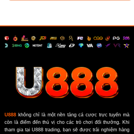
2025
Thế
Cá
Giới
JILI
Đại
–
Dương
Sân
Kỳ
Chơi
Ảo
Bắn
Cá
Đỉnh
Cao
Đang
Gây
Sốt
U888
không chỉ là một nền tảng cá cược trực tuyến mà
còn là điểm đến thú vị cho các trò chơi đổi thưởng. Khi
tham gia tại U888 trading, bạn sẽ được trải nghiệm hàng