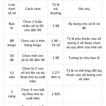
Loại
Tỷ lệ
hình
Cách chơi
trả
Ghi chú
xổ số
thưởng
Chọn 1 hoặc
Bao
Áp dụng cho cả lô và
nhiều số từ 00
1:98
lô
đề
cho đến 99
Tỷ lệ phụ thuộc vào số
BB
Chọn các ô trên
1.96 –
lượng ô số được chọn
bingo
bảng bingo
14.10
và quy định của nhà cái
Số
Chọn một con
1:98
Tương tự như bao lô
đề
số từ 00 đến 99
Chọn từ 2 con
Tỷ lệ có thể thay đổi tùy
Lô
số trở lên và dự
1:27/
thuộc vào số lượng con
xiên
đoán thứ tự xuất
đơn vị
số xiên
hiện
Chọn 3 con bất
3
kỳ theo thứ tự
1:920
càng
xuất hiện