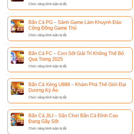
ở
Chức năng bình luận bị tắt
Nổ
Hũ
Jili
Bắn Cá PG – Sảnh Game Làm Khuynh Đảo
–
Cộng Đồng Game Thủ
Sảnh
Game
ở
Chức năng bình luận bị tắt
Slots
Bắn
Đẳng
Cá
Cấp
PG
Bắn Cá FC – Cơn Sốt Giải Trí Không Thể Bỏ
Và
–
Qua Trong 2025
Hấp
Sảnh
Dẫn
Game
ở
Chức năng bình luận bị tắt
Tại
Làm
Bắn
U888
Khuynh
Cá
Đảo
FC
Bắn Cá Xèng U888 – Khám Phá Thế Giới Đại
Cộng
–
Dương Kỳ Ảo
Đồng
Cơn
Game
Sốt
ở
Chức năng bình luận bị tắt
Thủ
Giải
Bắn
Trí
Cá
Không
Xèng
Bắn Cá JILI – Sân Chơi Bắn Cá Đỉnh Cao
Thể
U888
Đang Gây Sốt
Bỏ
–
Qua
Khám
ở
Chức năng bình luận bị tắt
Trong
Phá
Bắn