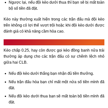
Ngược lại, nếu đội kèo dưới thua thì bạn sẽ bị mất toàn
bộ số tiền đã đặt.
Kèo này thường xuất hiện trong các trận đấu mà đội kèo
trên không có lợi thế vượt trội hoặc khi đội kèo dưới được
đánh giá có khả năng cầm hòa cao.
Kèo chấp 0.25 trái
Kèo chấp 0.25, hay còn được gọi kèo đồng banh nửa trái
thường áp dụng cho các trận đấu có sự chênh lệch nhỏ
giữa hai CLB.
Nếu đội kèo dưới thắng bạn nhận đủ tiền thưởng.
Nếu trận đấu hòa bạn chỉ mất một nửa số tiền mình đã
đặt.
Nếu đội kèo dưới thua bạn sẽ mất toàn bộ tiền mình đã
đặt.