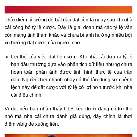
Đặt cược sớm ngay khi tỷ lệ được công bố
Thời điểm lý tưởng để bắt đầu đặt tiền là ngay sau khi nhà
cái công bố tỷ lệ cược. Đây là giai đoạn mà các tỷ lệ vẫn
còn mang tính tham khảo và chưa bị ảnh hưởng nhiều bởi
xu hướng đặt cược của người chơi.
Lợi thế của việc đặt tiền sớm: Khi nhà cái đưa ra tỷ lệ
ban đầu thường dựa vào phân tích dữ liệu nhưng chưa
hoàn toàn phản ánh được tình hình thực tế của trận
đấu. Người chơi nhanh nhạy có thể tận dụng sự chênh
lệch này để đặt cược với tỷ lệ có lợi hơn trước khi nhà
cái điều chỉnh.
Ví dụ, nếu bạn nhận thấy CLB kèo dưới đang có lợi thế
nhỏ mà nhà cái chưa đánh giá đúng, đây chính là thời
điểm vàng để xuống tiền.