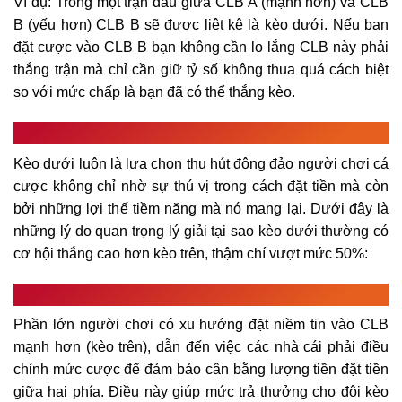
Ví dụ: Trong một trận đấu giữa CLB A (mạnh hơn) và CLB
B (yếu hơn) CLB B sẽ được liệt kê là kèo dưới. Nếu bạn
đặt cược vào CLB B bạn không cần lo lắng CLB này phải
thắng trận mà chỉ cần giữ tỷ số không thua quá cách biệt
so với mức chấp là bạn đã có thể thắng kèo.
Vì sao kèo dưới thường dễ ăn hơn kèo trên?
Kèo dưới luôn là lựa chọn thu hút đông đảo người chơi cá
cược không chỉ nhờ sự thú vị trong cách đặt tiền mà còn
bởi những lợi thế tiềm năng mà nó mang lại. Dưới đây là
những lý do quan trọng lý giải tại sao kèo dưới thường có
cơ hội thắng cao hơn kèo trên, thậm chí vượt mức 50%:
Do hiệu ứng tâm lý và nhà cái điều chỉnh tỷ lệ
Phần lớn người chơi có xu hướng đặt niềm tin vào CLB
mạnh hơn (kèo trên), dẫn đến việc các nhà cái phải điều
chỉnh mức cược để đảm bảo cân bằng lượng tiền đặt tiền
giữa hai phía. Điều này giúp mức trả thưởng cho đội kèo