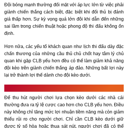
Đội bóng mạnh thường đối mặt với áp lực lớn từ việc phải
giành chiến thắng cách biệt, đặc biệt khi đối thủ bị đánh
giá thấp hơn. Sự kỳ vọng quá lớn đôi khi dẫn đến những
sai lầm trong chiến thuật hoặc phong độ thi đấu không ổn
định.
Hơn nữa, các yếu tố khách quan như lịch thi đấu dày đặc
chấn thương của những cầu thủ chủ chốt hay tâm lý chủ
quan khi gặp CLB yếu hơn đều có thể làm giảm khả năng
đội kèo trên giành chiến thắng áp đảo. Những bất lợi này
lại trở thành lợi thế dành cho đội kèo dưới.
Tỷ lệ cược hấp dẫn
Để thu hút người chơi lựa chọn kèo dưới các nhà cái
thường đưa ra tỷ lệ cược cao hơn cho CLB yếu hơn. Điều
này không chỉ tăng mức lợi nhuận tiềm năng mà còn giảm
thiểu rủi ro cho người chơi. Chỉ cần CLB kèo dưới giữ
được tỷ số hòa hoặc thua sát nút, người chơi đã có thể