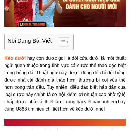
Nội Dung Bài Viết
Kèo dưới
hay còn được gọi là đội cửa dưới là một thuật
ngữ quen thuộc trong lĩnh vực cá cược thể thao đặc biệt
trong bóng đá. Thuật ngữ này được dùng để chỉ đội bóng
được nhà cái đánh giá thấp hơn, thường bị coi yếu thế
hơn trong trận đấu. Tuy nhiên, điều đặc biệt hấp dẫn của
loại cược này chính là cơ hội kiếm lợi nhuận cao nhờ tỷ lệ
chấp được nhà cái thiết lập. Trong bài viết này anh em hãy
cùng U888 tìm hiểu chi tiết hơn về kèo dưới nhé!
Kèo dưới là gì?