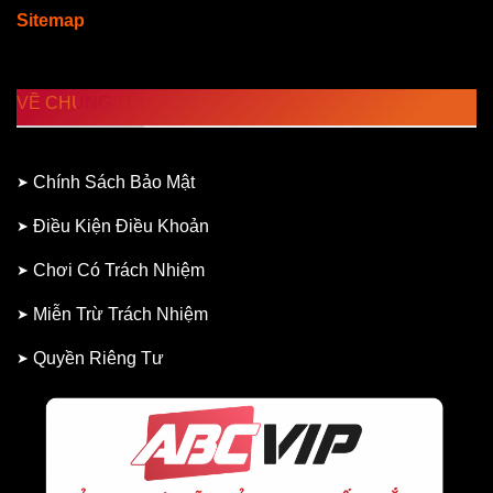
Sitemap
VỀ CHÚNG TÔI
Chính Sách Bảo Mật
Điều Kiện Điều Khoản
Chơi Có Trách Nhiệm
Miễn Trừ Trách Nhiệm
Quyền Riêng Tư