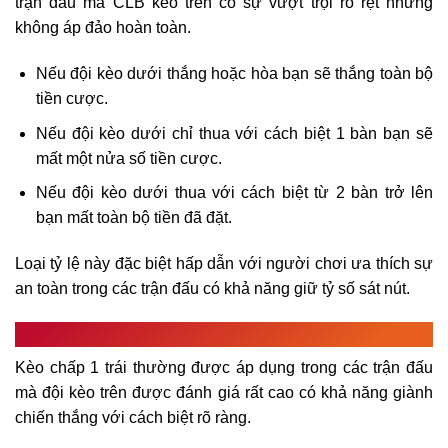
trận đấu mà CLB kèo trên có sự vượt trội rõ rệt nhưng
không áp đảo hoàn toàn.
Nếu đội kèo dưới thắng hoặc hòa bạn sẽ thắng toàn bộ
tiền cược.
Nếu đội kèo dưới chỉ thua với cách biệt 1 bàn bạn sẽ
mất một nửa số tiền cược.
Nếu đội kèo dưới thua với cách biệt từ 2 bàn trở lên
bạn mất toàn bộ tiền đã đặt.
Loại tỷ lệ này đặc biệt hấp dẫn với người chơi ưa thích sự
an toàn trong các trận đấu có khả năng giữ tỷ số sát nút.
Kèo chấp 1 trái
Kèo chấp 1 trái thường được áp dụng trong các trận đấu
mà đội kèo trên được đánh giá rất cao có khả năng giành
chiến thắng với cách biệt rõ ràng.