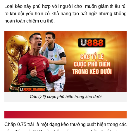
Loại kèo này phù hợp với người chơi muốn giảm thiểu rủi
ro khi đội yếu hơn có khả năng tạo bất ngờ nhưng không
hoàn toàn chiếm ưu thế.
Các tỷ lệ cược phổ biến trong kèo dưới
Kèo chấp 0.75 trái
Chấp 0.75 trái là một dạng kèo thường xuất hiện trong các