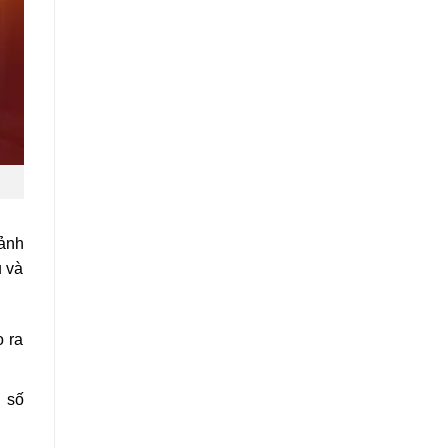
oảnh
u và
o ra
 số