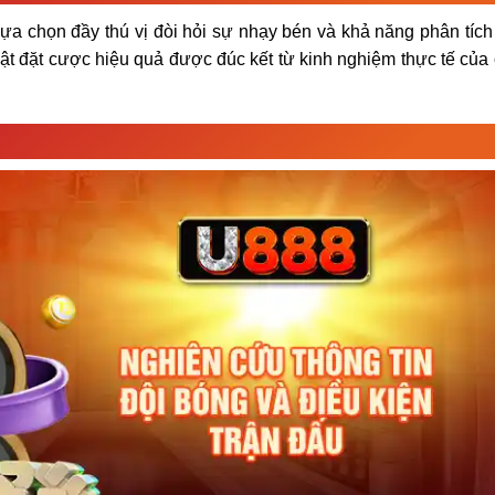
lựa chọn đầy thú vị đòi hỏi sự nhạy bén và khả năng phân tích
huật đặt cược hiệu quả được đúc kết từ kinh nghiệm thực tế của
điều kiện trận đấu