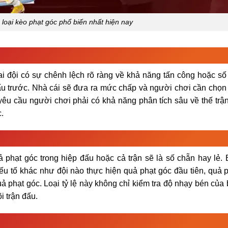
loại kèo phạt góc phổ biến nhất hiện nay
i đội có sự chênh lệch rõ ràng về khả năng tấn công hoặc số
đấu trước. Nhà cái sẽ đưa ra mức chấp và người chơi cần chọn
yêu cầu người chơi phải có khả năng phân tích sâu về thế trậ
.
ả phạt góc trong hiệp đấu hoặc cả trận sẽ là số chẵn hay lẻ.
u tố khác như đội nào thực hiện quả phạt góc đầu tiên, quả 
ả phạt góc. Loại tỷ lệ này không chỉ kiểm tra độ nhạy bén của
i trận đấu.
nh cho người mới và chuyên nghiệp