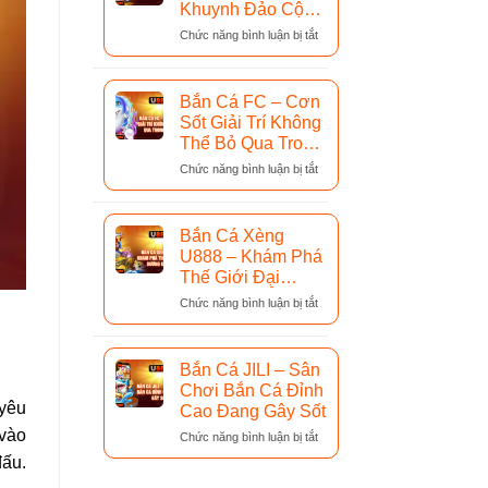
Khuynh Đảo Cộng
Game
Đồng Game Thủ
Slots
ở
Chức năng bình luận bị tắt
Đẳng
Bắn
Cấp
Cá
Và
PG
Bắn Cá FC – Cơn
Hấp
–
Sốt Giải Trí Không
Dẫn
Sảnh
Thể Bỏ Qua Trong
Tại
Game
U888
2025
Làm
ở
Chức năng bình luận bị tắt
Khuynh
Bắn
Đảo
Cá
Cộng
FC
Bắn Cá Xèng
Đồng
–
U888 – Khám Phá
Game
Cơn
Thế Giới Đại
Thủ
Sốt
Dương Kỳ Ảo
Giải
ở
Chức năng bình luận bị tắt
Trí
Bắn
Không
Cá
Thể
Xèng
Bắn Cá JILI – Sân
Bỏ
U888
Chơi Bắn Cá Đỉnh
Qua
–
 yêu
Cao Đang Gây Sốt
Trong
Khám
2025
Phá
 vào
ở
Chức năng bình luận bị tắt
Thế
Bắn
đấu.
Giới
Cá
Đại