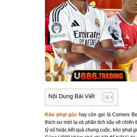
Nội Dung Bài Viết
Kèo phạt góc
hay còn gọi là Corners Be
thích sự mới lạ và phân tích sâu về chiến 
tỷ số hoặc kết quả chung cuộc, kèo phạt gó