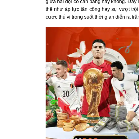
giữa hai đội có cân bằng hay không. Đây 
thể như áp lực tấn công hay sự vượt trội
cược thú vị trong suốt thời gian diễn ra trậ