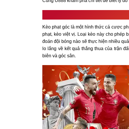
Cùng U888 khám phá chi tiết để biết lý do
Kèo phạt góc là gì?
Kèo phạt góc là một hình thức cá cược ph
phạt, kèo việt vị. Loại kèo này cho phép
đoán đội bóng nào sẽ thực hiện nhiều quả 
lo lắng về kết quả thắng thua của trận đ
biên và góc sân.