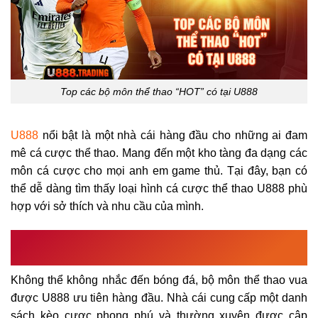
Top các bộ môn thể thao “HOT” có tại U888
U888
nổi bật là một nhà cái hàng đầu cho những ai đam
mê cá cược thể thao. Mang đến một kho tàng đa dạng các
môn cá cược cho mọi anh em game thủ. Tại đây, bạn có
thể dễ dàng tìm thấy loại hình cá cược thể thao U888 phù
hợp với sở thích và nhu cầu của mình.
Bóng đá – Tựa game được mệnh danh là thể thao vua của
toàn cầu
Không thể không nhắc đến bóng đá, bộ môn thể thao vua
được U888 ưu tiên hàng đầu. Nhà cái cung cấp một danh
sách kèo cược phong phú và thường xuyên được cập