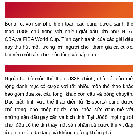
Bóng rổ – Tâm điểm chú ý với nhiều giải đấu lớn tại thể
thao U888
Bóng rổ, với sự phổ biến toàn cầu cũng được sảnh thể
thao U888 chú trọng với nhiều giải đấu lớn như NBA,
CBA,và FIBA World Cup. Tính cạnh tranh của các giải đấu
này thu hút một lượng lớn người chơi tham gia cá cược,
tạo nên một sân chơi sôi động và hấp dẫn.
Đa dạng phong phú bộ môn thể thao hấp dẫn khác
Ngoài ba bộ môn thể thao U888 chính, nhà cái còn mở
rộng danh mục cá cược với rất nhiều môn thể thao khác
bao gồm đua xe, cầu lông, khúc côn cầu và bóng chuyền.
Đặc biệt, lĩnh vực thể thao điện tử (E-sports) cũng được
chú trọng, cho phép người chơi thỏa sức đam mê với
những trận đấu gay cấn và kịch tính. Tại U888, mọi người
chơi đều có thể tìm thấy một sản phẩm cá cược thú vị, đáp
ứng nhu cầu đa dạng và không ngừng khám phá.