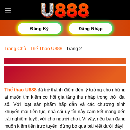
Bỏ
qua
nội
dung
Đăng Ký
Đăng Nhập
Trang Chủ
-
Thể Thao U888
-
Trang 2
THỂ THAO U888
Thể Thao U888 – Sân Chơi Được Hàng
Triệu Anh Em Tham Gia
Thể thao U888
đã trở thành điểm đến lý tưởng cho những
ai muốn tìm kiếm cơ hội gia tăng thu nhập trong thời đại
số. Với loạt sản phẩm hấp dẫn và các chương trình
khuyến mãi liên tục, nhà cái uy tín này cam kết mang đến
trải nghiệm tuyệt vời cho người chơi. Vì vậy, nếu bạn đang
muốn kiếm tiền trực tuyến, đừng bỏ qua bài viết dưới đây!