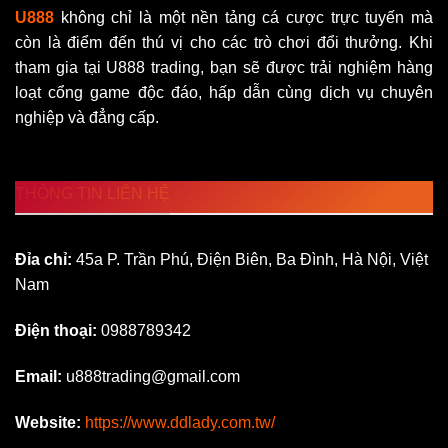
U888
không chỉ là một nền tảng cá cược trực tuyến mà
còn là điểm đến thú vị cho các trò chơi đổi thưởng. Khi
tham gia tại U888 trading, bạn sẽ được trải nghiệm hàng
loạt cổng game độc đáo, hấp dẫn cùng dịch vụ chuyên
nghiệp và đẳng cấp.
THÔNG TIN LIÊN HỆ
Đỉa chỉ:
45a P. Trần Phú, Điện Biên, Ba Đình, Hà Nội, Việt
Nam
Điện thoại:
0988789342
Email:
u888trading@gmail.com
Website:
https://www.ddlady.com.tw/