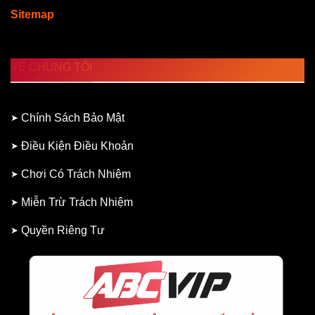
Sitemap
VỀ CHÚNG TÔI
Chính Sách Bảo Mật
Điều Kiện Điều Khoản
Chơi Có Trách Nhiệm
Miễn Trừ Trách Nhiệm
Quyền Riêng Tư