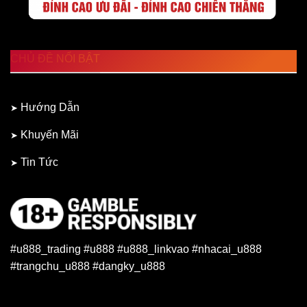
CHỦ ĐỀ NỔI BẬT
Hướng Dẫn
Khuyến Mãi
Tin Tức
#u888_trading #u888 #u888_linkvao #nhacai_u888
#trangchu_u888 #dangky_u888