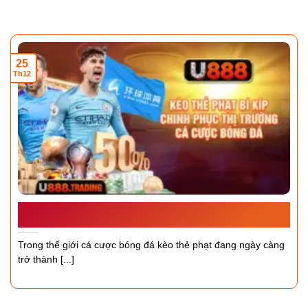
25
Th12
Kèo Thẻ Phạt – Bí Kíp Chinh Phục Thị Trường Cá Cược Bóng
Đá
Trong thế giới cá cược bóng đá kèo thẻ phạt đang ngày càng
trở thành [...]