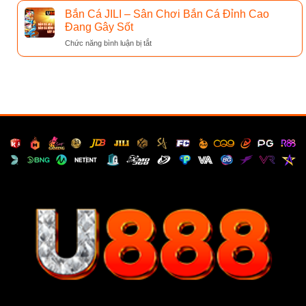
Không
Xèng
Bắn Cá JILI – Sân Chơi Bắn Cá Đỉnh Cao
Thể
U888
Đang Gây Sốt
Bỏ
–
Qua
Khám
ở
Chức năng bình luận bị tắt
Trong
Phá
Bắn
2025
Thế
Cá
Giới
JILI
Đại
–
Dương
Sân
Kỳ
Chơi
Ảo
Bắn
Cá
Đỉnh
Cao
Đang
Gây
Sốt